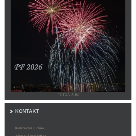
FOTOALBUM
KONTAKT
Kadeřnictví U Zámku