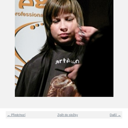
← Předchozí
Zpět do složky
Další →