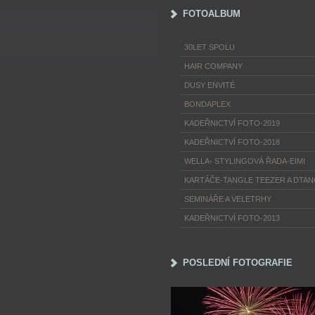
FOTOALBUM
30LET SPOLU
HAIR COMPANY
DUSY ENVITÉ
BONDAPLEX
KADEŘNICTVÍ FOTO-2019
KADEŘNICTVÍ FOTO-2018
WELLA- STYLINGOVÁ ŘADA-EIMI
KARTÁČE-TANGLE TEEZER A DTA
SEMINÁŘE A VELETRHY
KADEŘNICTVÍ FOTO-2013
POSLEDNÍ FOTOGRAFIE