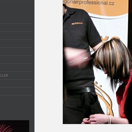
NGLER