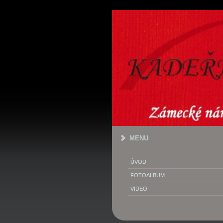
MENU
ÚVOD
FOTOALBUM
VIDEO