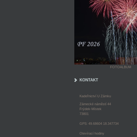
FOTOALBUM
KONTAKT
Kadeřnictví U Zámku
Zámecké náměstí 44
Frýdek-Místek
73801
GPS: 49.68604 18.347734
Otevírací hodiny