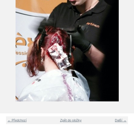
← Předchozí
Zpět do složky
Další →