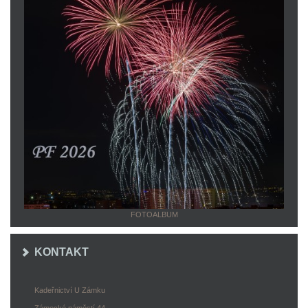
FOTOALBUM
KONTAKT
Kadeřnictví U Zámku