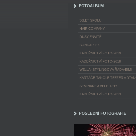
FOTOALBUM
30LET SPOLU
HAIR COMPANY
DUSY ENVITÉ
BONDAPLEX
KADEŘNICTVÍ FOTO-2019
KADEŘNICTVÍ FOTO-2018
WELLA- STYLINGOVÁ ŘADA-EIMI
KARTÁČE-TANGLE TEEZER A DTA
SEMINÁŘE A VELETRHY
KADEŘNICTVÍ FOTO-2013
POSLEDNÍ FOTOGRAFIE