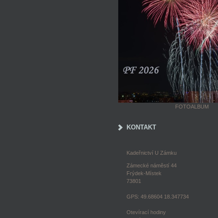
FOTOALBUM
KONTAKT
Kadeřnictví U Zámku
Zámecké náměstí 44
Frýdek-Místek
73801
GPS: 49.68604 18.347734
Otevírací hodiny