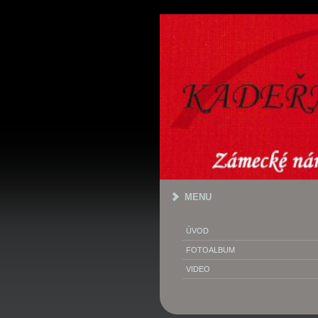
MENU
ÚVOD
FOTOALBUM
VIDEO