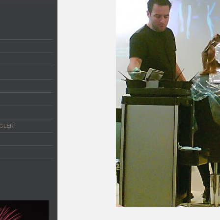
NGLER