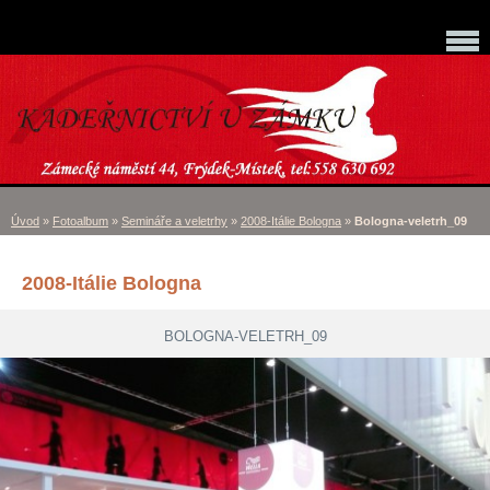
Úvod
»
Fotoalbum
»
Semináře a veletrhy
»
2008-Itálie Bologna
»
Bologna-veletrh_09
2008-Itálie Bologna
BOLOGNA-VELETRH_09