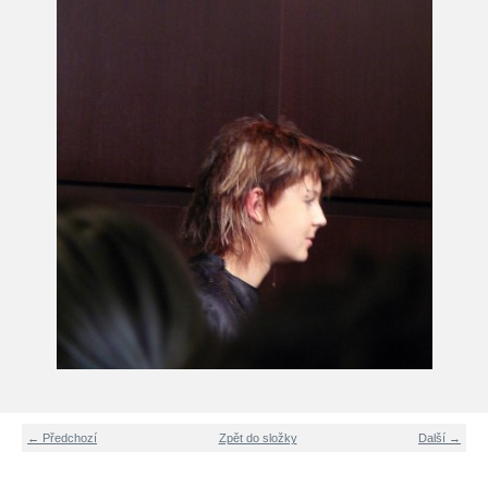
← Předchozí
Zpět do složky
Další →