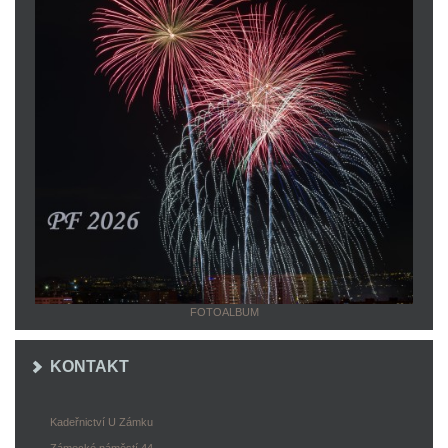
FOTOALBUM
KONTAKT
Kadeřnictví U Zámku