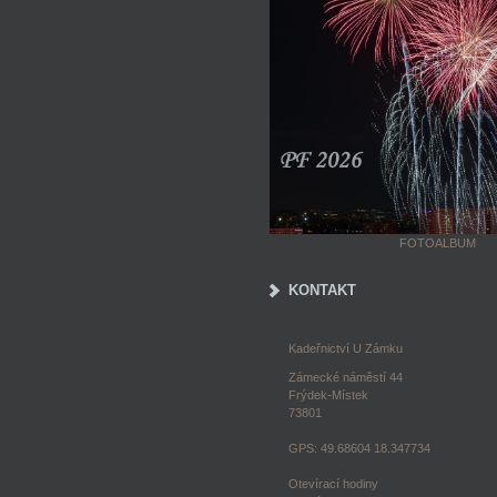
FOTOALBUM
KONTAKT
Kadeřnictví U Zámku
Zámecké náměstí 44
Frýdek-Místek
73801
GPS: 49.68604 18.347734
Otevírací hodiny