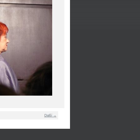
Další →