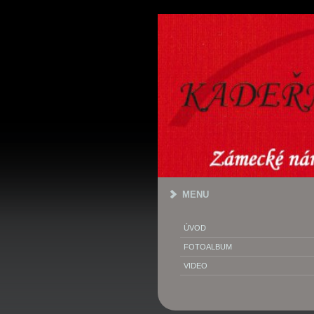
MENU
ÚVOD
FOTOALBUM
VIDEO