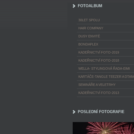
FOTOALBUM
30LET SPOLU
HAIR COMPANY
DUSY ENVITÉ
BONDAPLEX
KADEŘNICTVÍ FOTO-2019
KADEŘNICTVÍ FOTO-2018
WELLA- STYLINGOVÁ ŘADA-EIMI
KARTÁČE-TANGLE TEEZER A DTA
SEMINÁŘE A VELETRHY
KADEŘNICTVÍ FOTO-2013
POSLEDNÍ FOTOGRAFIE