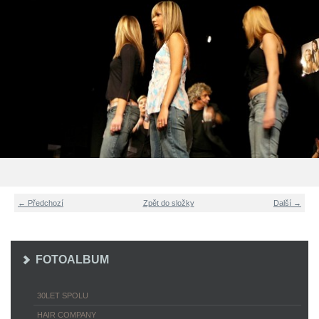
← Předchozí
Zpět do složky
Další →
FOTOALBUM
30LET SPOLU
HAIR COMPANY