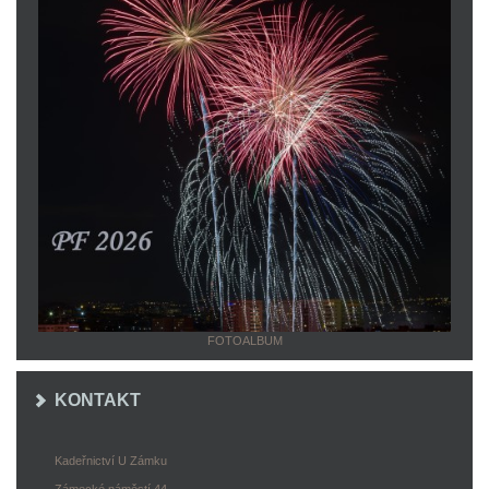
FOTOALBUM
KONTAKT
Kadeřnictví U Zámku