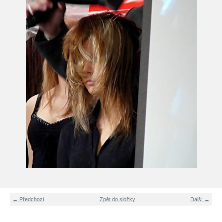
← Předchozí
Zpět do složky
Další →