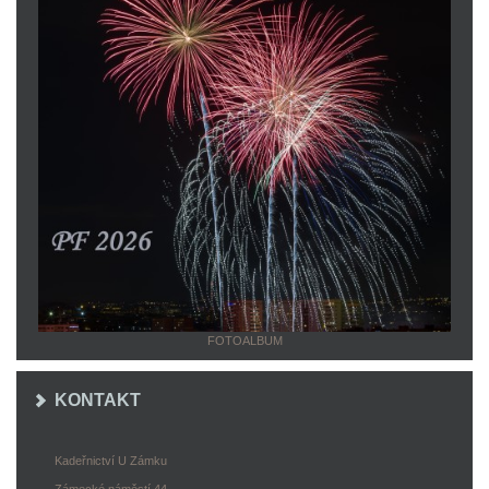
FOTOALBUM
KONTAKT
Kadeřnictví U Zámku