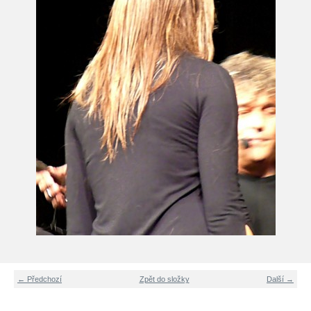
← Předchozí
Zpět do složky
Další →