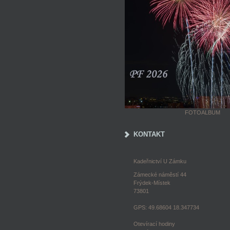
FOTOALBUM
KONTAKT
Kadeřnictví U Zámku
Zámecké náměstí 44
Frýdek-Místek
73801
GPS: 49.68604 18.347734
Otevírací hodiny