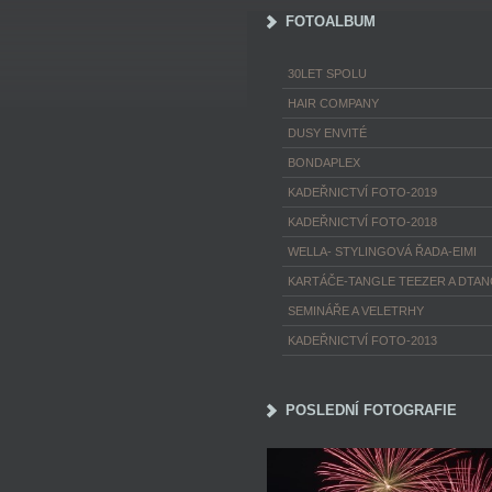
FOTOALBUM
30LET SPOLU
HAIR COMPANY
DUSY ENVITÉ
BONDAPLEX
KADEŘNICTVÍ FOTO-2019
KADEŘNICTVÍ FOTO-2018
WELLA- STYLINGOVÁ ŘADA-EIMI
KARTÁČE-TANGLE TEEZER A DTA
SEMINÁŘE A VELETRHY
KADEŘNICTVÍ FOTO-2013
POSLEDNÍ FOTOGRAFIE