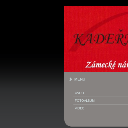
MENU
ÚVOD
FOTOALBUM
VIDEO