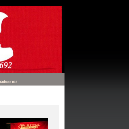
Snímek 015