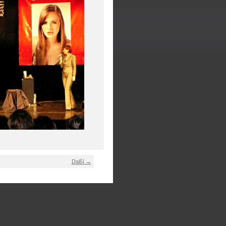
Další →