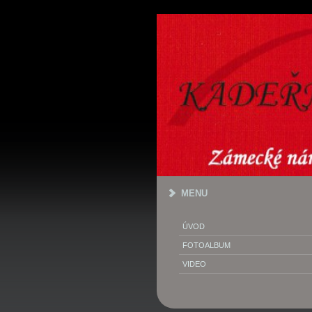
MENU
ÚVOD
FOTOALBUM
VIDEO