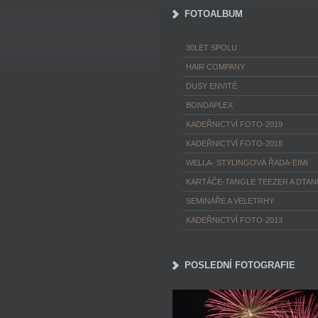
FOTOALBUM
30LET SPOLU
HAIR COMPANY
DUSY ENVITÉ
BONDAPLEX
KADEŘNICTVÍ FOTO-2019
KADEŘNICTVÍ FOTO-2018
WELLA- STYLINGOVÁ ŘADA-EIMI
KARTÁČE-TANGLE TEEZER A DTA
SEMINÁŘE A VELETRHY
KADEŘNICTVÍ FOTO-2013
POSLEDNÍ FOTOGRAFIE