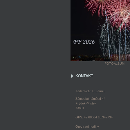
FOTOALBUM
KONTAKT
Kadeřnictví U Zámku
Zámecké náměstí 44
Frýdek-Místek
73801
GPS: 49.68604 18.347734
Otevírací hodiny