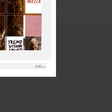
Další →