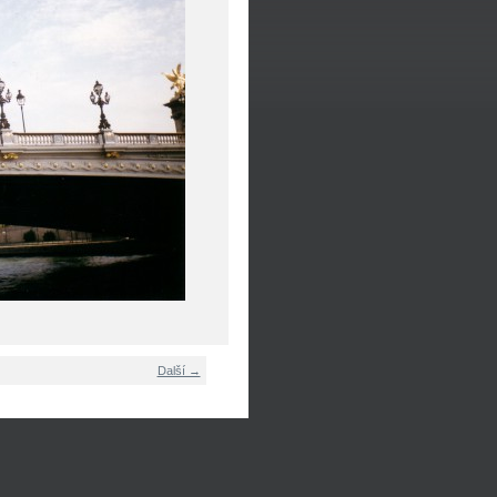
Další →