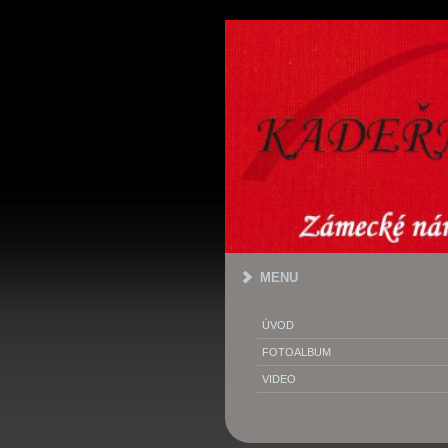
MENU
ÚVOD
FOTOALBUM
VIDEO