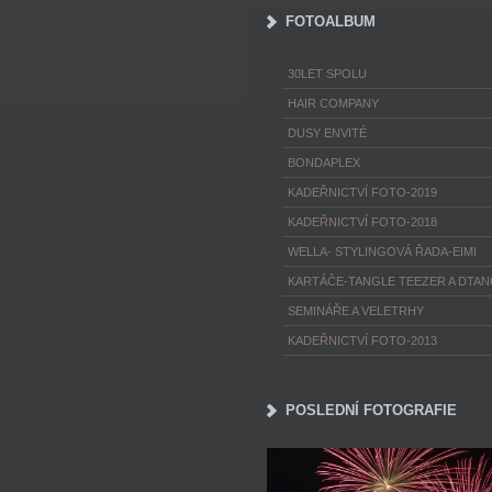
FOTOALBUM
30LET SPOLU
HAIR COMPANY
DUSY ENVITÉ
BONDAPLEX
KADEŘNICTVÍ FOTO-2019
KADEŘNICTVÍ FOTO-2018
WELLA- STYLINGOVÁ ŘADA-EIMI
KARTÁČE-TANGLE TEEZER A DTA
SEMINÁŘE A VELETRHY
KADEŘNICTVÍ FOTO-2013
POSLEDNÍ FOTOGRAFIE