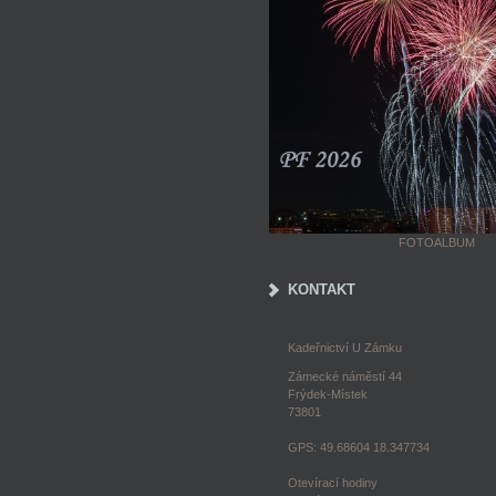
FOTOALBUM
KONTAKT
Kadeřnictví U Zámku
Zámecké náměstí 44
Frýdek-Místek
73801
GPS: 49.68604 18.347734
Otevírací hodiny