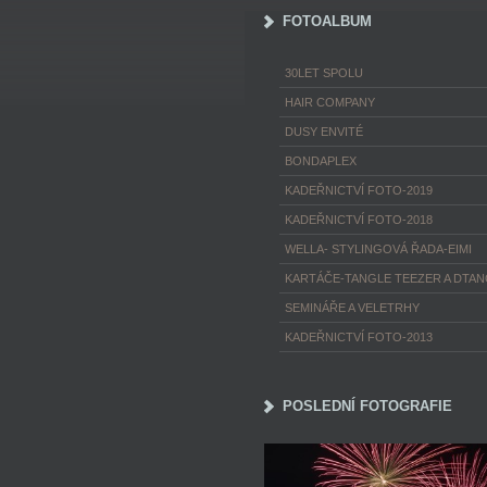
FOTOALBUM
30LET SPOLU
HAIR COMPANY
DUSY ENVITÉ
BONDAPLEX
KADEŘNICTVÍ FOTO-2019
KADEŘNICTVÍ FOTO-2018
WELLA- STYLINGOVÁ ŘADA-EIMI
KARTÁČE-TANGLE TEEZER A DTA
SEMINÁŘE A VELETRHY
KADEŘNICTVÍ FOTO-2013
POSLEDNÍ FOTOGRAFIE