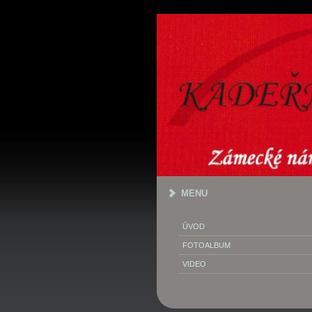
MENU
ÚVOD
FOTOALBUM
VIDEO