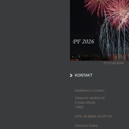
FOTOALBUM
KONTAKT
Kadeřnictví U Zámku
Zámecké náměstí 44
Frýdek-Místek
73801
GPS: 49.68604 18.347734
Otevírací hodiny