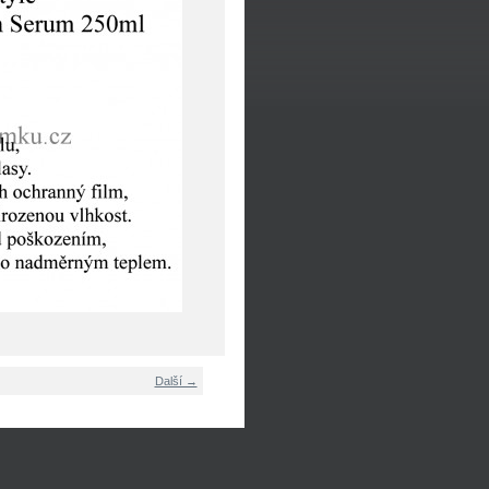
Další →