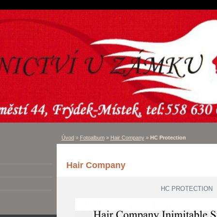
Úvod
»
Fotoalbum
»
Hair Company
»
HC Protection
Hair Company
HC PROTECTION