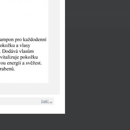
Další →