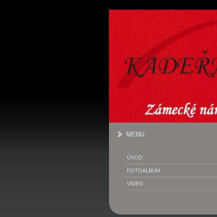
MENU
ÚVOD
FOTOALBUM
VIDEO