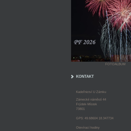
FOTOALBUM
KONTAKT
Kadeřnictví U Zámku
Zámecké náměstí 44
Frýdek-Místek
73801
GPS: 49.68604 18.347734
Otevírací hodiny