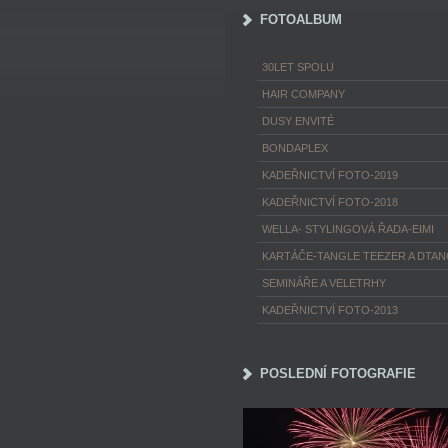
FOTOALBUM
30LET SPOLU
HAIR COMPANY
DUSY ENVITÉ
BONDAPLEX
KADEŘNICTVÍ FOTO-2019
KADEŘNICTVÍ FOTO-2018
WELLA- STYLINGOVÁ ŘADA-EIMI
KARTÁČE-TANGLE TEEZER A DTA
SEMINÁŘE A VELETRHY
KADEŘNICTVÍ FOTO-2013
POSLEDNÍ FOTOGRAFIE