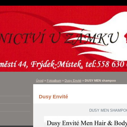
Úvod
»
Fotoalbum
»
Dusy Envité
»
DUSY MEN shampoo
Dusy Envité
DUSY MEN SHAMPO