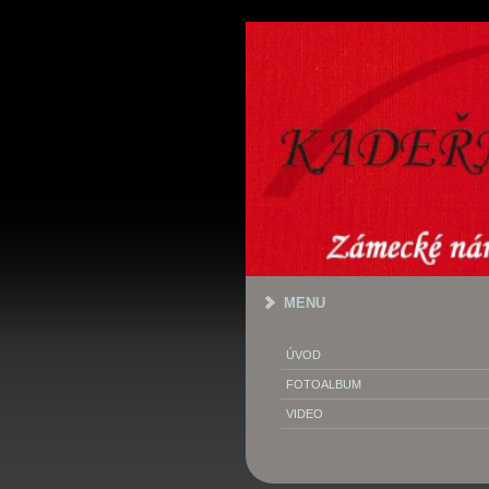
MENU
ÚVOD
FOTOALBUM
VIDEO