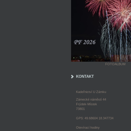
FOTOALBUM
KONTAKT
Kadeřnictví U Zámku
Zámecké náměstí 44
Frýdek-Místek
73801
GPS: 49.68604 18.347734
Otevírací hodiny