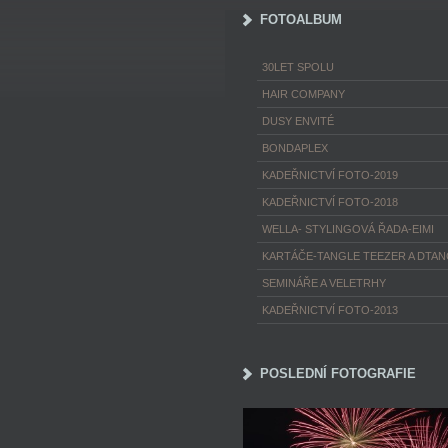
FOTOALBUM
30LET SPOLU
HAIR COMPANY
DUSY ENVITÉ
BONDAPLEX
KADEŘNICTVÍ FOTO-2019
KADEŘNICTVÍ FOTO-2018
WELLA- STYLINGOVÁ ŘADA-EIMI
KARTÁČE-TANGLE TEEZER A DTA
SEMINÁŘE A VELETRHY
KADEŘNICTVÍ FOTO-2013
POSLEDNÍ FOTOGRAFIE