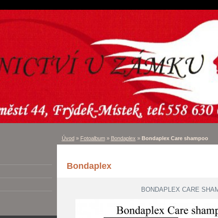
Úvod
»
Fotoalbum
»
Bondaplex
»
Bondaplex Care shampoo
Bondaplex
BONDAPLEX CARE SHA