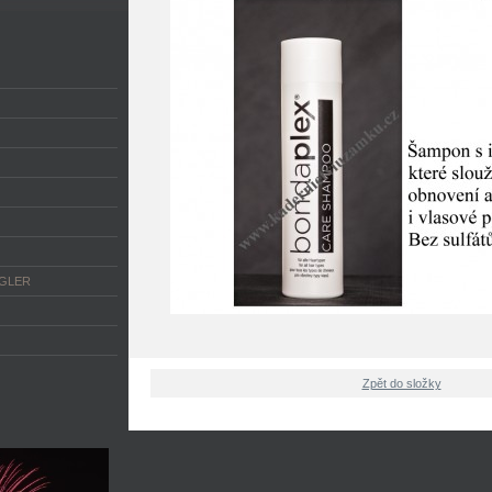
NGLER
Zpět do složky