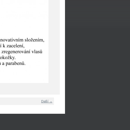
Další →