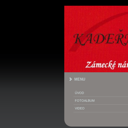
MENU
ÚVOD
FOTOALBUM
VIDEO