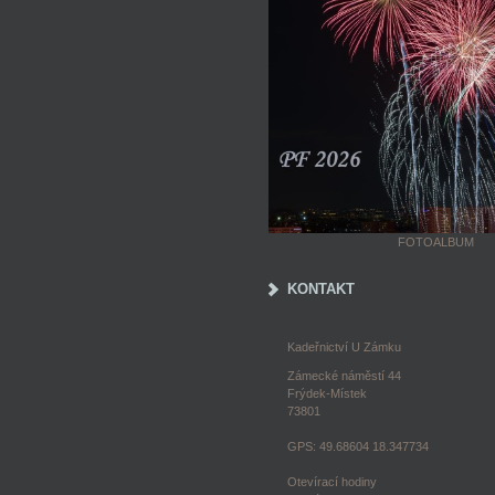
FOTOALBUM
KONTAKT
Kadeřnictví U Zámku
Zámecké náměstí 44
Frýdek-Místek
73801
GPS: 49.68604 18.347734
Otevírací hodiny