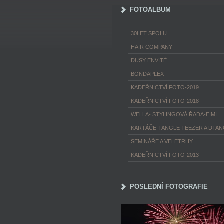
FOTOALBUM
30LET SPOLU
HAIR COMPANY
DUSY ENVITÉ
BONDAPLEX
KADEŘNICTVÍ FOTO-2019
KADEŘNICTVÍ FOTO-2018
WELLA- STYLINGOVÁ ŘADA-EIMI
KARTÁČE-TANGLE TEEZER A DTA
SEMINÁŘE A VELETRHY
KADEŘNICTVÍ FOTO-2013
POSLEDNÍ FOTOGRAFIE